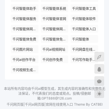
千问智能体助手
千问智能体系统
千问智能体工具
千问智能体服务
千问智能体官网
千问智能体软件
千问智能体网页版
千问智能体网页版入口
千问智能体入口
千问智能体免费
千问智能体免费入口
千问智能体
千问图片网站
千问ai视频网址
千问网盘在线使用
千问ai创作平台
千问创作免费
千问写作助手免费版
千问视频生成助手
本站所有内容均由千问ai模型生成，其生成内容的准确性和完整性无
法保证，不代表我们的态度或观点。投稿/侵删邮
箱:GPT886@126.com
千问网页版|千问ai网页版|官网在线使用入口 Theme By CATBEI