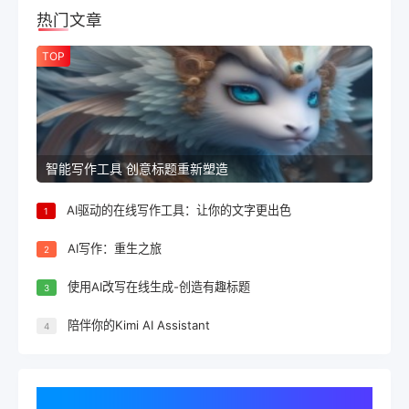
热门文章
TOP
智能写作工具 创意标题重新塑造
AI驱动的在线写作工具：让你的文字更出色
1
AI写作：重生之旅
2
使用AI改写在线生成-创造有趣标题
3
陪伴你的Kimi AI Assistant
4