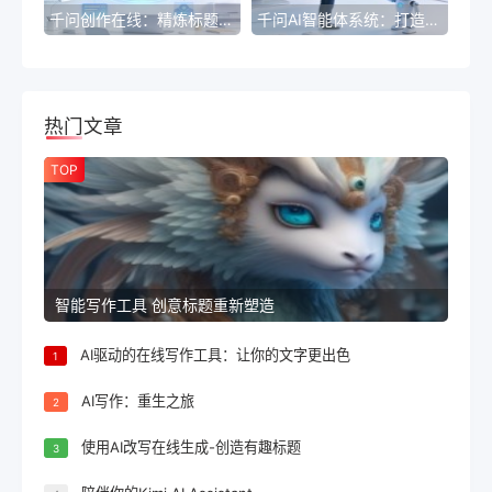
千问创作在线：精炼标题的艺术
千问AI智能体系统：打造高效智能问答新体验
热门文章
TOP
智能写作工具 创意标题重新塑造
AI驱动的在线写作工具：让你的文字更出色
1
AI写作：重生之旅
2
使用AI改写在线生成-创造有趣标题
3