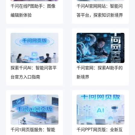
千问在线P图助手：图像
千问AI官网网站：智能问
编辑新体验
答平台，探索知识新境界
探索千问AI：智能问答平
千问官网：探索AI助手的
台官方入口指南
新境界
千问1网页版服务：智能
千问PPT网页版：全新互