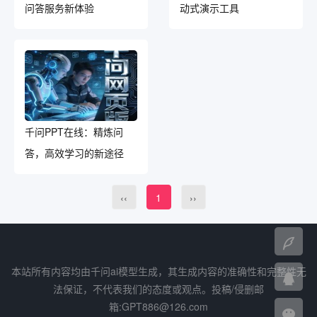
问答服务新体验
动式演示工具
千问PPT在线：精炼问
答，高效学习的新途径
‹‹
1
››
本站所有内容均由千问ai模型生成，其生成内容的准确性和完整性无
法保证，不代表我们的态度或观点。投稿/侵删邮
箱:GPT886@126.com