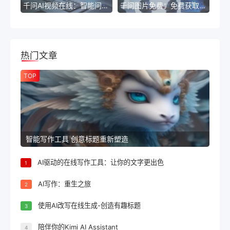
千问AI视频在线：智能问答新体验
千问图片免费：免费获取创意标题指南
热门文章
TOP
智能写作工具 创意标题重新塑造
AI驱动的在线写作工具：让你的文字更出色
1
AI写作：重生之旅
2
使用AI改写在线生成-创造有趣标题
3
陪伴你的Kimi AI Assistant
4