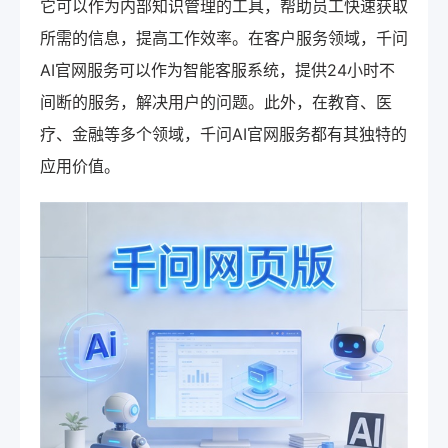
它可以作为内部知识管理的工具，帮助员工快速获取
所需的信息，提高工作效率。在客户服务领域，千问
AI官网服务可以作为智能客服系统，提供24小时不
间断的服务，解决用户的问题。此外，在教育、医
疗、金融等多个领域，千问AI官网服务都有其独特的
应用价值。