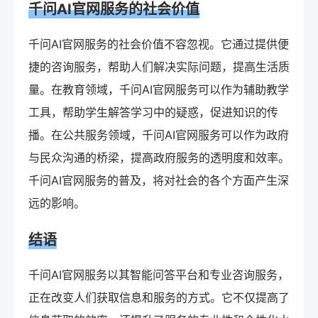
千问AI官网服务的社会价值
千问AI官网服务的社会价值不容忽视。它通过提供便
捷的咨询服务，帮助人们解决实际问题，提高生活质
量。在教育领域，千问AI官网服务可以作为辅助教学
工具，帮助学生解答学习中的疑惑，促进知识的传
播。在公共服务领域，千问AI官网服务可以作为政府
与民众沟通的桥梁，提高政府服务的透明度和效率。
千问AI官网服务的普及，将对社会的各个方面产生深
远的影响。
结语
千问AI官网服务以其智能问答平台和专业咨询服务，
正在改变人们获取信息和服务的方式。它不仅提高了