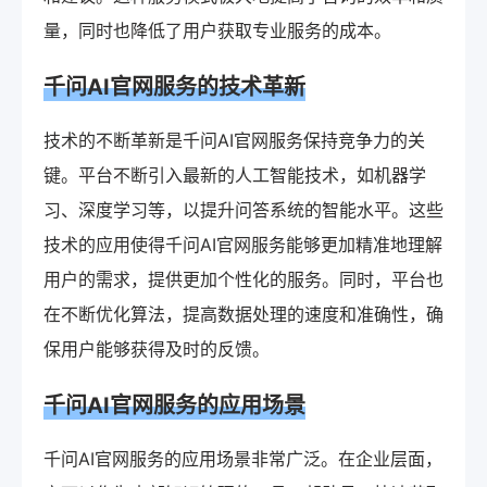
量，同时也降低了用户获取专业服务的成本。
千问AI官网服务的技术革新
技术的不断革新是千问AI官网服务保持竞争力的关
键。平台不断引入最新的人工智能技术，如机器学
习、深度学习等，以提升问答系统的智能水平。这些
技术的应用使得千问AI官网服务能够更加精准地理解
用户的需求，提供更加个性化的服务。同时，平台也
在不断优化算法，提高数据处理的速度和准确性，确
保用户能够获得及时的反馈。
千问AI官网服务的应用场景
千问AI官网服务的应用场景非常广泛。在企业层面，