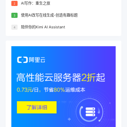
AI写作：重生之旅
2
使用AI改写在线生成-创造有趣标题
3
陪伴你的Kimi AI Assistant
4