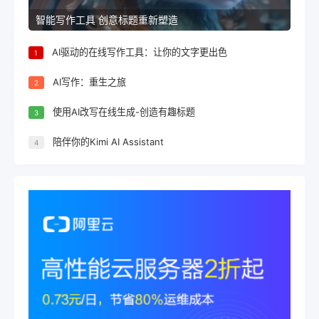
智能写作工具 创意标题重新塑造
AI驱动的在线写作工具：让你的文字更出色
1
AI写作：重生之旅
2
使用AI改写在线生成-创造有趣标题
3
陪伴你的Kimi AI Assistant
4