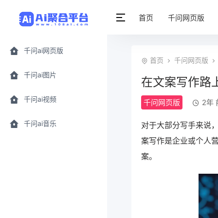
首页
千问网页版
千问ai网页版
首页
千问网页版
千问ai图片
在文案写作路
千问ai视频
千问网页版
2年 
千问ai音乐
对于大部分写手来说
案写作是企业或个人
案。