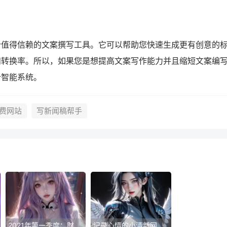
个值得信赖的文案撰写工具。它可以帮助您快速生成更有创意的
和转换率。所以，如果您是想提高文案写作能力并且缩短文案编
个智能系统。
免费网站
写新闻稿帮手
2021年第一季度：财务表现分析报告
记录心情的小清新网站 — 文心一言