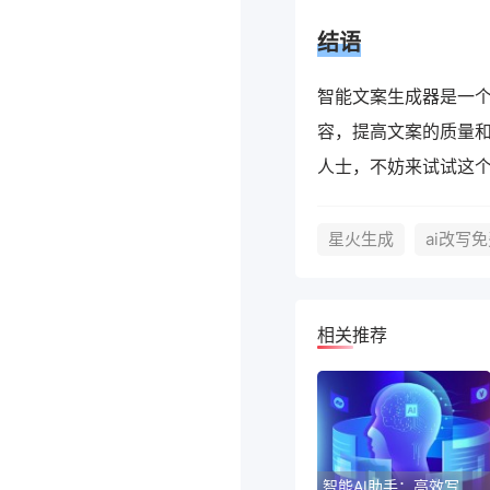
结语
智能文案生成器是一
容，提高文案的质量
人士，不妨来试试这
星火生成
ai改写
相关推荐
智能AI助手：高效写作新利器