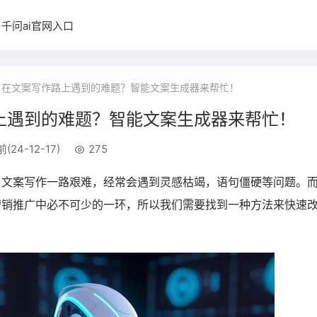
千问ai官网入口
在文案写作路上遇到的难题？智能文案生成器来帮忙！
上遇到的难题？智能文案生成器来帮忙！
前(24-12-17)
275
，文案写作一路艰难，经常会遇到灵感枯竭，语句僵硬等问题。
营销推广中必不可少的一环，所以我们需要找到一种方法来快速