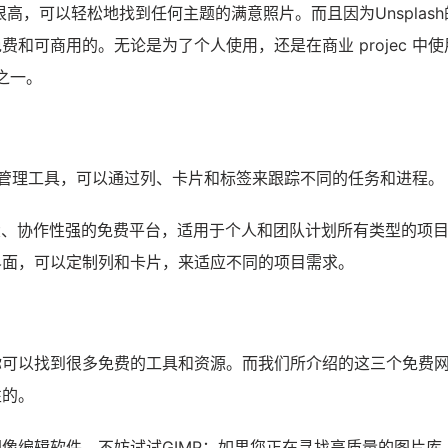
质量很高，可以轻松地找到任何主题的满意照片。而且因为Unsplas
和可商用的。无论是为了个人使用，还是在商业 projec 中使
择之一。
线项目管理工具，可以通过列、卡片和标签来跟踪不同的任务和进程。
功能强大、协作性强的免费平台，适用于个人和团队计划所有类型的项
界面，可以定制列和卡片，来适应不同的项目需求。
你可以找到很多免费的工具和资源。而我们所介绍的这三个免费
性的。
像编辑软件，不妨试试GIMP；如果您正在寻找高质量的图片库，U