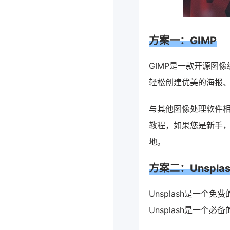
方案一：GIMP
GIMP是一款开源图
轻松创建优美的海报
与其他图像处理软件相
教程，如果您是新手
地。
方案二：Unsplas
Unsplash是一
Unsplash是一个必