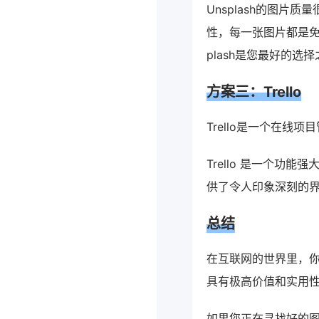
Unsplash的图片
性，每一张图片都是免费
plash是您最好的选
方案三：Trello
Trello是一个在
Trello 是一个
供了令人印象深刻的
总结
在互联网的世界里，
具有极高价值和实用
如果您正在寻找好的图