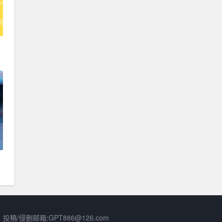
/侵删邮箱:GPT886@126.com