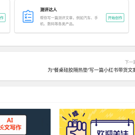
测评达人
作
帮你写一篇测评文章，例如汽车、手
开始创作
机、数码等各类产品。
下一
为“餐桌硅胶隔热垫”写一篇小红书带货文