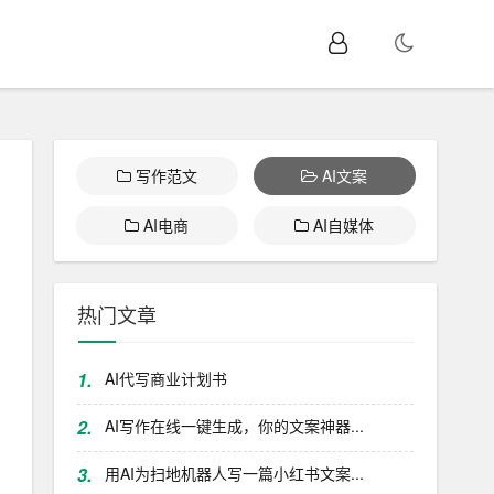
写作范文
AI文案
AI电商
AI自媒体
热门文章
1.
AI代写商业计划书
2.
AI写作在线一键生成，你的文案神器...
3.
用AI为扫地机器人写一篇小红书文案...