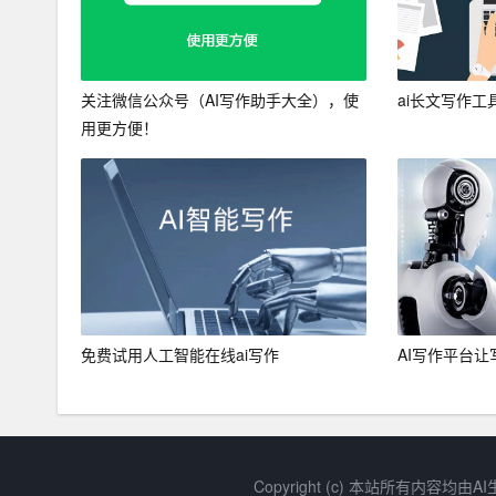
关注微信公众号（AI写作助手大全），使
ai长文写作工
用更方便！
免费试用人工智能在线ai写作
AI写作平台
Copyright (c) 本站所有内